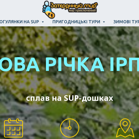
ОГУЛЯНКИ НА SUP
ПРИГОДНИЦЬКІ ТУРИ
ЗИМОВІ ТУ
ОВА РІЧКА ІР
сплав на SUP-дошках