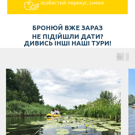
особистий перекус, снеки
БРОНЮЙ ВЖЕ ЗАРАЗ
НE ПІДІЙШЛИ ДАТИ?
ДИВИСЬ ІНШІ НАШІ ТУРИ!