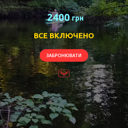
2400
грн
ВСЕ ВКЛЮЧЕНО
ЗАБРОНЮВАТИ