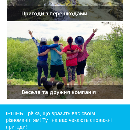
Пригоди з перешкодами
Весела та дружня компанія
ІРПІНЬ - річка, що вразить вас своїм
різноманіттям! Тут на вас чекають справжні
пригоди!