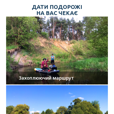
ДАТИ ПОДОРОЖІ
НА ВАС ЧЕКАЄ
Захоплюючий маршрут