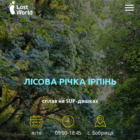
ЛІСОВА РІЧКА ІРПІНЬ
сплав на SUP-дошках
літо
09:00-18:45
с. Бобриця