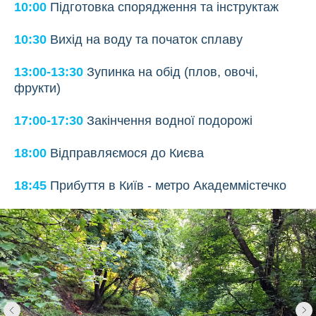
10:00
Підготовка спорядження та інструктаж
10:30
Вихід на воду та початок сплаву
13:00-13:30
Зупинка на обід (плов, овочі,
фрукти)
17:00-17:30
Закінчення водної подорожі
18:00
Відправляємося до Києва
18:45
Прибуття в Київ - метро Академмістечко