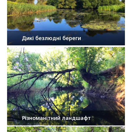
Дикі безлюдні береги
Різноманітний ландшафт