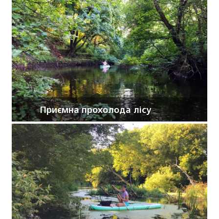
Приємна прохолода лісу