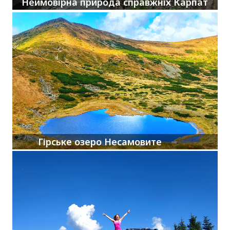
Неймовірна природа справжніх Карпат
Гірське озеро Несамовите