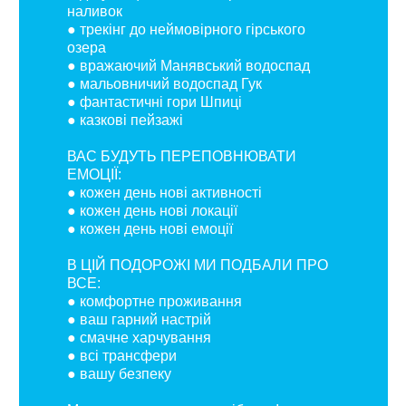
наливок
● трекінг до неймовірного гірського
озера
● вражаючий Манявський водоспад
● мальовничий водоспад Гук
● фантастичні гори Шпиці
● казкові пейзажі
ВАС БУДУТЬ ПЕРЕПОВНЮВАТИ
ЕМОЦІЇ:
● кожен день нові активності
● кожен день нові локації
● кожен день нові емоції
В ЦІЙ ПОДОРОЖІ МИ ПОДБАЛИ ПРО
ВСЕ:
● комфортне проживання
● ваш гарний настрій
● смачне харчування
● всі трансфери
● вашу безпеку