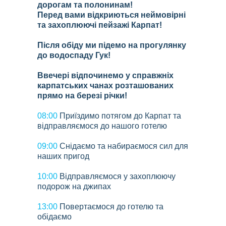
дорогам та полонинам!
Перед вами відкриються неймовірні
та захоплюючі пейзажі Карпат!
Після обіду ми підемо на прогулянку
до водоспаду Гук!
Ввечері відпочинемо у справжніх
карпатських чанах розташованих
прямо на березі річки!
08:00
Приїздимо потягом до Карпат та
відправляємося до нашого готелю
09:00
Снідаємо та набираємося сил для
наших пригод
10:00
Відправляємося у захоплюючу
подорож на джипах
13:00
Повертаємося до готелю та
обідаємо