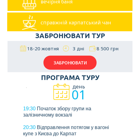
вечірня баня
справжній карпатський чан
ЗАБРОНЮВАТИ ТУР
18-20 жовтня
3 дні
8 500 грн
ЗАБРОНЮВАТИ
ПРОГРАМА ТУРУ
день
01
19:30
Початок збору групи на
залізничному вокзалі
20:30
Відправлення потягом у вагоні
купе з Києва до Карпат