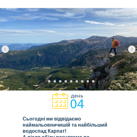
день
04
Сьогодні ми відвідаємо
наймальовничишій та найбільший
водоспад Карпат!