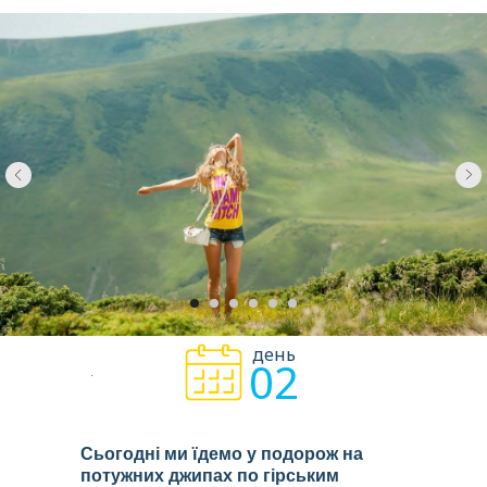
день
02
Сьогодні ми їдемо у подорож на
потужних джипах по гірським