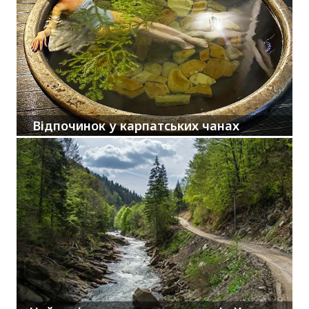
Відпочинок у карпатських чанах