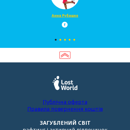
Анна Рубашко
Публічна оферта
Правила
повернення
коштів
ЗАГУБЛЕНИЙ СВІТ
рафтинг і активний відпочинок