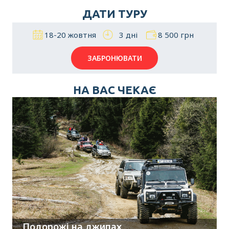
ДАТИ ТУРУ
18-20 жовтня
3 дні
8 500 грн
ЗАБРОНЮВАТИ
НА ВАС ЧЕКАЄ
Подорожі на джипах