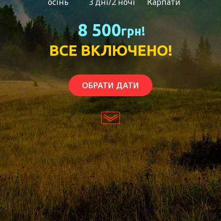
осінь
3 дні/2 ночі
Карпати
8 500
грн!
ВСЕ ВКЛЮЧЕНО!
ОБРАТИ ДАТИ