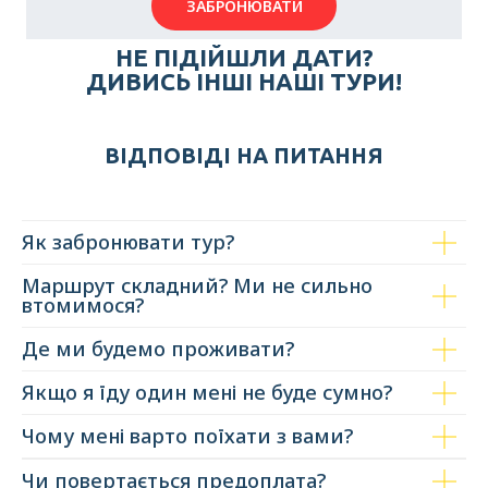
ЗАБРОНЮВАТИ
НE ПІДІЙШЛИ ДАТИ?
ДИВИСЬ ІНШІ НАШІ ТУРИ!
ВІДПОВІДІ НА ПИТАННЯ
Як забронювати тур?
Маршрут складний? Ми не сильно
втомимося?
Де ми будемо проживати?
Якщо я їду один мені не буде сумно?
Чому мені варто поїхати з вами?
Чи повертається предоплата?