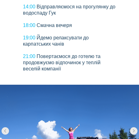
14:00
Відправляємося на прогулянку до
водоспаду Гук
18:00
Смачна вечеря
19:00
Йдемо релаксувати до
карпатських чанів
21:00
Повертаємося до готелю та
продовжуємо відпочинок у теплій
веселій компанії