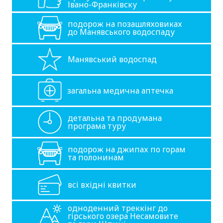
Івано-Франківску
подорож на позашляховиках
до Манявського водоспаду
Манявський водоспад
загальна медична аптечка
детальна та продумана
програма туру
подорож на джипах по горам
та полонинам
всі вхідні квитки
одноденний треккінг до
гірського озера Несамовите